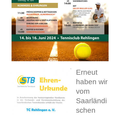
Erneut
haben wir
vom
Saarländi
schen