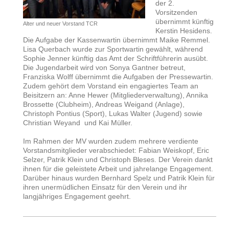
der 2.
Vorsitzenden
übernimmt künftig
Alter und neuer Vorstand TCR
Kerstin Hesidens.
Die Aufgabe der Kassenwartin übernimmt Maike Remmel.
Lisa Querbach wurde zur Sportwartin gewählt, während
Sophie Jenner künftig das Amt der Schriftführerin ausübt.
Die Jugendarbeit wird von Sonya Gantner betreut,
Franziska Wolff übernimmt die Aufgaben der Pressewartin.
Zudem gehört dem Vorstand ein engagiertes Team an
Beisitzern an: Anne Hewer (Mitgliederverwaltung), Annika
Brossette (Clubheim), Andreas Weigand (Anlage),
Christoph Pontius (Sport), Lukas Walter (Jugend) sowie
Christian Weyand und Kai Müller.
Im Rahmen der MV wurden zudem mehrere verdiente
Vorstandsmitglieder verabschiedet: Fabian Weiskopf, Eric
Selzer, Patrik Klein und Christoph Bleses. Der Verein dankt
ihnen für die geleistete Arbeit und jahrelange Engagement.
Darüber hinaus wurden Bernhard Spelz und Patrik Klein für
ihren unermüdlichen Einsatz für den Verein und ihr
langjähriges Engagement geehrt.