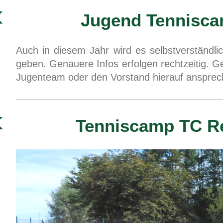
Jugend Tenniscam
Auch in diesem Jahr wird es selbstverständli
geben. Genauere Infos erfolgen rechtzeitig. G
Jugenteam oder den Vorstand hierauf anspre
Tenniscamp TC Reh