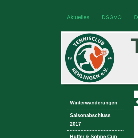
Aktuelles
DSGVO
D
Winterwanderungen
Saisonabschluss
2017
Huffer & Söhne Cup