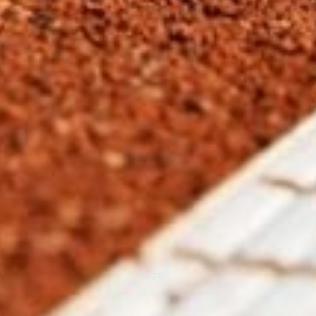
Login