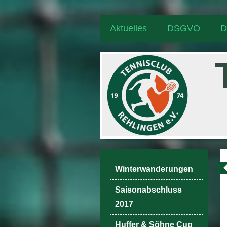
Aktuelles
DSGVO
D
Winterwanderungen
Saisonabschluss
2017
Huffer & Söhne Cup