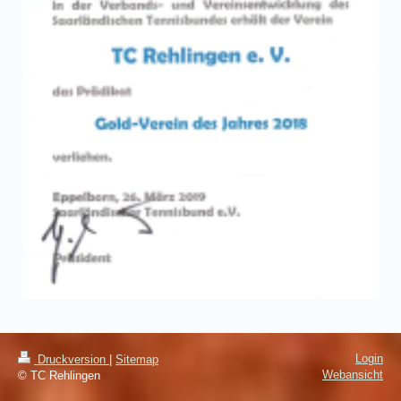
Login
Druckversion
|
Sitemap
Webansicht
© TC Rehlingen