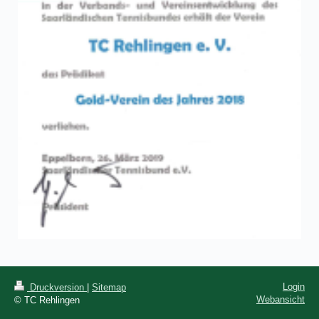
Login
Druckversion
|
Sitemap
Webansicht
© TC Rehlingen